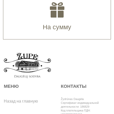
На сумму
МЕНЮ
КОНТАКТЫ
Žydrūnas Daugėla
Назад на главную
Сертификат индивидуальной
деятельности: 186829
Код плательщика ПДН: