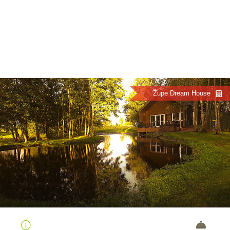
Župė Dream House